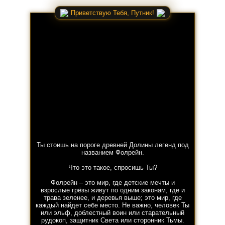
Приветствую Тебя, Путник!
Ты стоишь на пороге древней Долины легенд под
названием Фолрейн.
Что это такое, спросишь Ты?
Фолрейн – это мир, где детские мечты и
взрослые грёзы живут по одним законам, где и
трава зеленее, и деревья выше; это мир, где
каждый найдет себе место. Не важно, человек Ты
или эльф, доблестный воин или старательный
рудокоп, защитник Света или сторонник Тьмы.