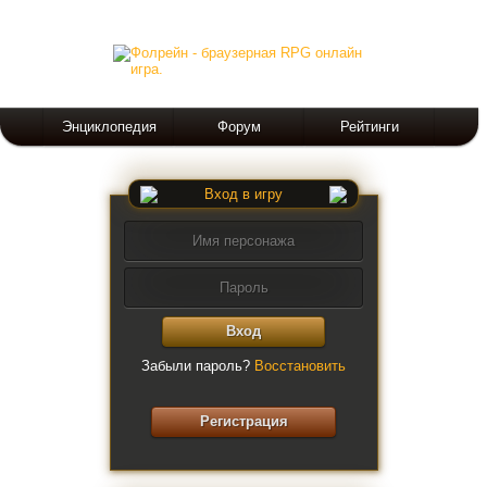
Энциклопедия
Форум
Рейтинги
Вход в игру
Вход
Забыли пароль?
Восстановить
Регистрация