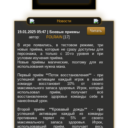
Новости
Читать
19.01.2025 05:47 | Боевые приемы
автор:
FOLRAIN
[17]
В игре появились, в тестовом режиме, три
новых приёма, которые не сразу доступны для
персонажа, а только с 10-го уровня и при
условии изучения приёма.
Новые приёмы магические, поэтому для их
использования нужна мана.
Первый приём **Поток восстановления** - при
успешной активации каждый игрок в вашей
команде восстановит 10% от своего
максимального запаса здоровья. Игрок, который
использовал приём, получает всё
восстановленное здоровье команды себе в
нанесённый урон.
Второй приём **Кровавый дождь** - при
успешной активации каждый из команды
противника теряет по 5% от своего
максимального запаса здоровья. Игрок,
использовавший приём, получает весь