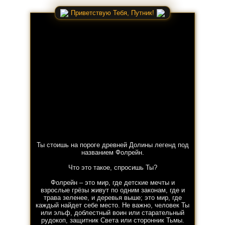
Приветствую Тебя, Путник!
Ты стоишь на пороге древней Долины легенд под
названием Фолрейн.
Что это такое, спросишь Ты?
Фолрейн – это мир, где детские мечты и
взрослые грёзы живут по одним законам, где и
трава зеленее, и деревья выше; это мир, где
каждый найдет себе место. Не важно, человек Ты
или эльф, доблестный воин или старательный
рудокоп, защитник Света или сторонник Тьмы.