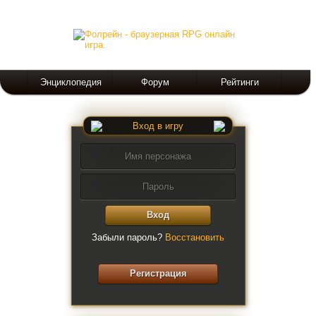
Энциклопедия
Форум
Рейтинги
Вход в игру
Вход
Забыли пароль?
Восстановить
Регистрация