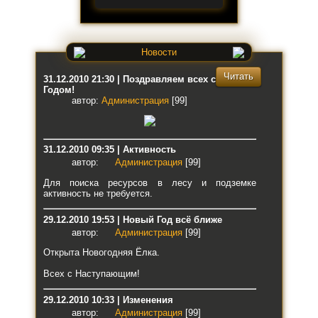
Новости
Читать
31.12.2010 21:30 | Поздравляем всех с Новым
Годом!
автор:
Администрация
[99]
31.12.2010 09:35 | Активность
автор:
Администрация
[99]
Для поиска ресурсов в лесу и подземке
активность не требуется.
29.12.2010 19:53 | Новый Год всё ближе
автор:
Администрация
[99]
Открыта Новогодняя Ёлка.
Всех с Наступающим!
29.12.2010 10:33 | Изменения
автор:
Администрация
[99]