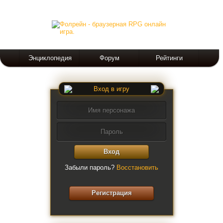
Энциклопедия
Форум
Рейтинги
Вход в игру
Вход
Забыли пароль?
Восстановить
Регистрация