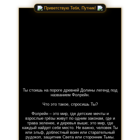
Приветствую Тебя, Путник!
Ты стоишь на пороге древней Долины легенд под
названием Фолрейн.
Что это такое, спросишь Ты?
Фолрейн – это мир, где детские мечты и
взрослые грёзы живут по одним законам, где и
трава зеленее, и деревья выше; это мир, где
каждый найдет себе место. Не важно, человек Ты
или эльф, доблестный воин или старательный
рудокоп, защитник Света или сторонник Тьмы.