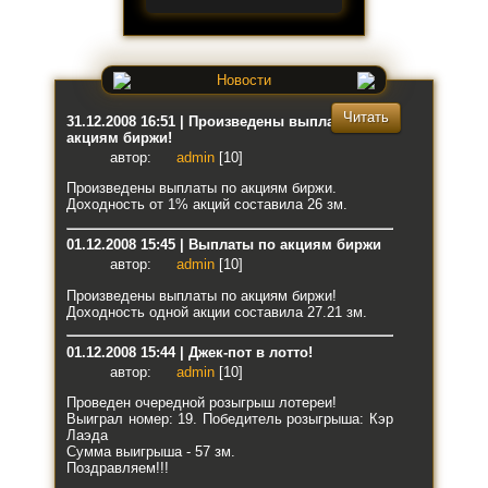
Новости
Читать
31.12.2008 16:51 | Произведены выплаты по
акциям биржи!
автор:
admin
[10]
Произведены выплаты по акциям биржи.
Доходность от 1% акций составила 26 зм.
01.12.2008 15:45 | Выплаты по акциям биржи
автор:
admin
[10]
Произведены выплаты по акциям биржи!
Доходность одной акции составила 27.21 зм.
01.12.2008 15:44 | Джек-пот в лотто!
автор:
admin
[10]
Проведен очередной розыгрыш лотереи!
Выиграл номер: 19. Победитель розыгрыша: Кэр
Лаэда
Сумма выигрыша - 57 зм.
Поздравляем!!!