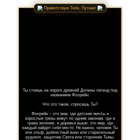
Приветствую Тебя, Путник!
Ты стоишь на пороге древней Долины легенд под
названием Фолрейн.
Что это такое, спросишь Ты?
Фолрейн – это мир, где детские мечты и
взрослые грёзы живут по одним законам, где и
трава зеленее, и деревья выше; это мир, где
каждый найдет себе место. Не важно, человек Ты
или эльф, доблестный воин или старательный
рудокоп, защитник Света или сторонник Тьмы.