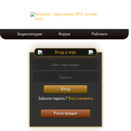
Энциклопедия
Форум
Рейтинги
Вход в игру
Вход
Забыли пароль?
Восстановить
Регистрация