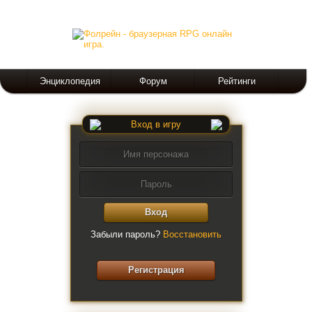
Энциклопедия
Форум
Рейтинги
Вход в игру
Вход
Забыли пароль?
Восстановить
Регистрация