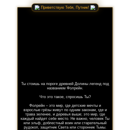
Приветствую Тебя, Путник!
Ты стоишь на пороге древней Долины легенд под
названием Фолрейн.
Что это такое, спросишь Ты?
Фолрейн – это мир, где детские мечты и
взрослые грёзы живут по одним законам, где и
трава зеленее, и деревья выше; это мир, где
каждый найдет себе место. Не важно, человек Ты
или эльф, доблестный воин или старательный
рудокоп, защитник Света или сторонник Тьмы.