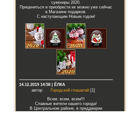
сувениры 2020.
Прицениться и приобрести их можно уже сейчас
в Магазине подарков.
С наступающим Новым годом!
14.12.2019 14:58 | ЁЛКА
автор:
Городской глашатай
[1]
Всем, всем, всем!!!
Славные жители нашего города!
В Центральном районе, в преддверии
новогоднего праздника, установлена главная
ёлка Страны!
Как и прежде под ёлочкой можно получить
подарок, а также оставить поздравление.