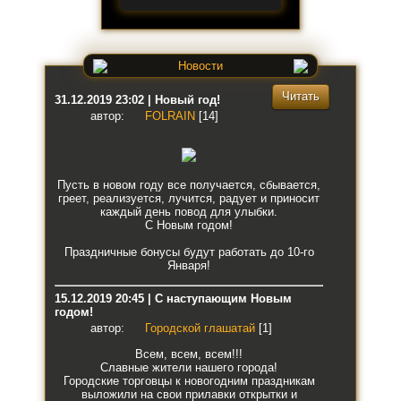
Новости
Читать
31.12.2019 23:02 | Новый год!
автор:
FOLRAIN
[14]
Пусть в новом году все получается, сбывается,
греет, реализуется, лучится, радует и приносит
каждый день повод для улыбки.
С Новым годом!
Праздничные бонусы будут работать до 10-го
Января!
15.12.2019 20:45 | С наступающим Новым
годом!
автор:
Городской глашатай
[1]
Всем, всем, всем!!!
Славные жители нашего города!
Городские торговцы к новогодним праздникам
выложили на свои прилавки открытки и