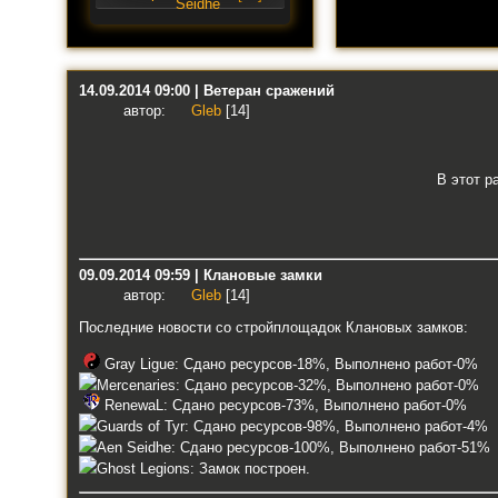
14.09.2014 09:00 | Ветеран сражений
автор:
Gleb
[14]
В этот р
09.09.2014 09:59 | Клановые замки
автор:
Gleb
[14]
Последние новости со стройплощадок Клановых замков:
Gray Ligue: Сдано ресурсов-18%, Выполнено работ-0%
Mercenaries: Сдано ресурсов-32%, Выполнено работ-0%
RenewaL: Сдано ресурсов-73%, Выполнено работ-0%
Guards of Tyr: Сдано ресурсов-98%, Выполнено работ-4%
Aen Seidhe: Сдано ресурсов-100%, Выполнено работ-51%
Ghost Legions: Замок построен.