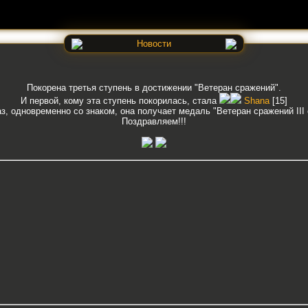
Новости
Покорена третья ступень в достижении "Ветеран сражений".
И первой, кому эта ступень покорилась, стала
Shana
[15]
аз, одновременно со знаком, она получает медаль "Ветеран сражений III 
Поздравляем!!!