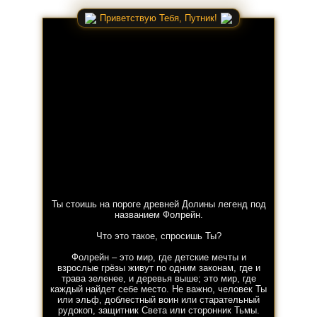
Приветствую Тебя, Путник!
Ты стоишь на пороге древней Долины легенд под
названием Фолрейн.
Что это такое, спросишь Ты?
Фолрейн – это мир, где детские мечты и
взрослые грёзы живут по одним законам, где и
трава зеленее, и деревья выше; это мир, где
каждый найдет себе место. Не важно, человек Ты
или эльф, доблестный воин или старательный
рудокоп, защитник Света или сторонник Тьмы.