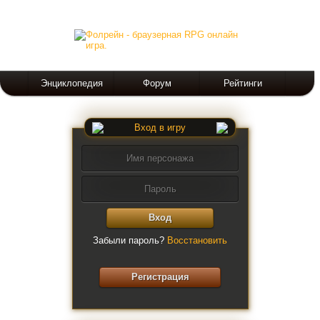
Энциклопедия
Форум
Рейтинги
Вход в игру
Вход
Забыли пароль?
Восстановить
Регистрация