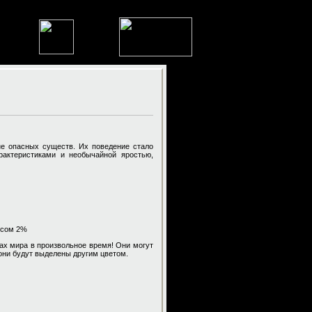
не опасных существ. Их поведение стало
актеристиками и необычайной яростью,
ансом 2%
х мира в произвольное время! Они могут
 они будут выделены другим цветом.