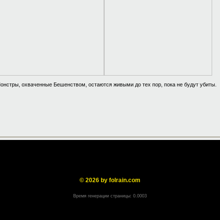
онстры, охваченные Бешенством, остаются живыми до тех пор, пока не будут убиты.
© 2026 by folrain.com
Время генерации страницы: 0.0003