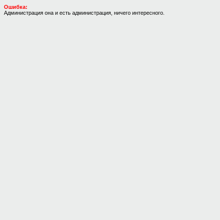
Ошибка:
Администрация она и есть администрация, ничего интересного.