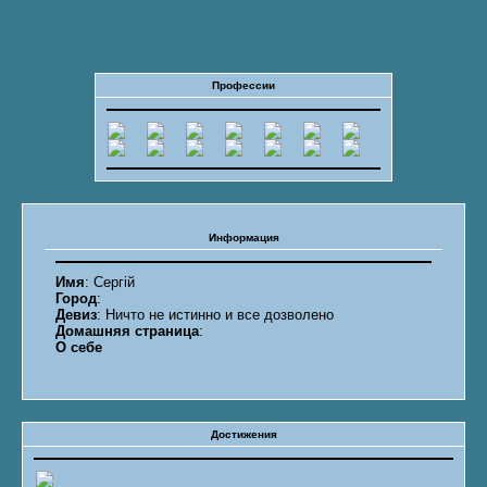
Профессии
Информация
Имя
: Cергій
Город
:
Девиз
: Ничто не истинно и все дозволено
Домашняя страница
:
О себе
Достижения