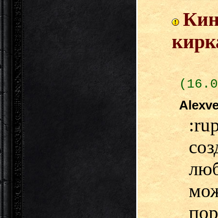
Кин
кирк
(16.0
Alexv
:r
со
лю
мо
по