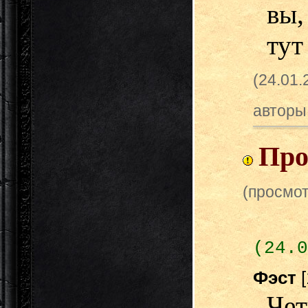
вы,
тут
(24.01
авторы
Про
(просмот
(24.0
Фэст
Че