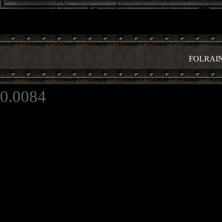
FOLRAI
0.0084