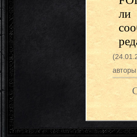
ли
со
ред
(24.01
авторы