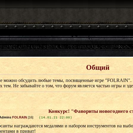
Общий
ле можно обсудить любые темы, посвященные игре "FOLRAIN". 
 тем. Не забывайте о том, что форум является частью игры и зде
Конкурс! "Фавориты новогоднего с
FOLRAIN
[16]
(14.01.21 22:00)
рсанты награждаются медалями и набором инструментов на выбо
ентами в приват!