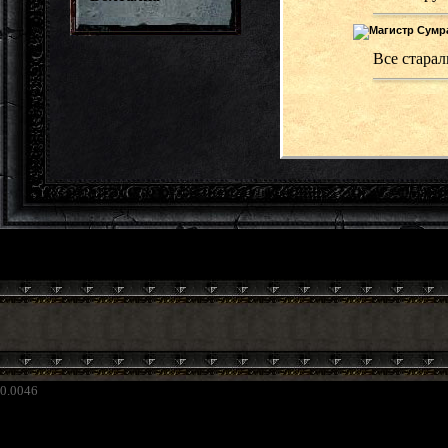
Все старал
0.0046