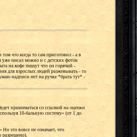
 том что когда то сам приготовил - а в
 я уже писал можно и с детских фоток
рата на кофе пишут что он горячий -
вия для взрослых людей разжевывать - то
думаю надписи нет на ручке *брать тут* -
будет приниматься со ссылкой на оценки
спользуя 10-бальную систему» (от 1 до
Но это вовсе не означает, что
о разрешено).