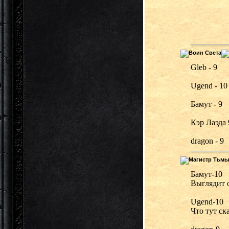
Gleb - 9
Ugend - 10
Бамут - 9
Кэр Лаэда 
dragon - 9
Бамут-10
Выглядит о
Ugend-10
Что тут ск