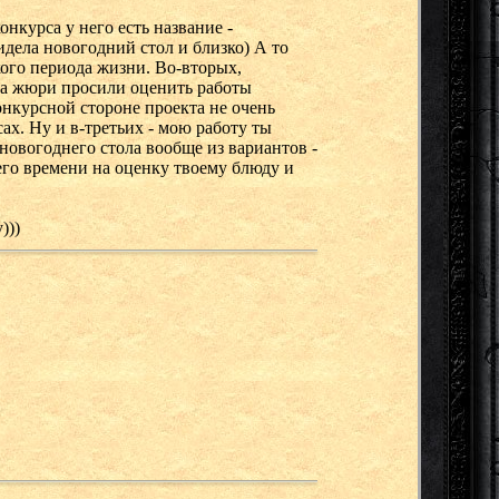
онкурса у него есть название -
идела новогодний стол и близко) А то
кого периода жизни. Во-вторых,
ена жюри просили оценить работы
онкурсной стороне проекта не очень
ах. Ну и в-третьих - мою работу ты
новогоднего стола вообще из вариантов -
оего времени на оценку твоему блюду и
)))