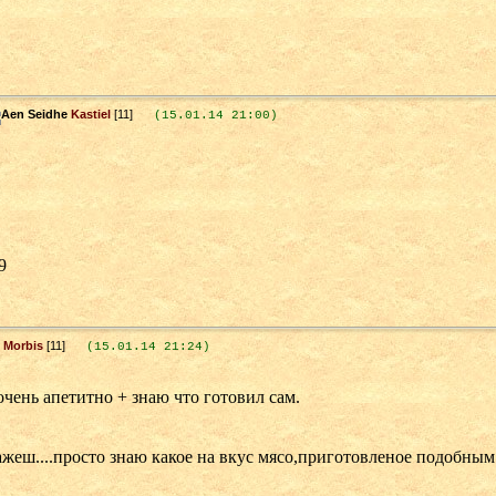
Kastiel
[11]
(15.01.14 21:00)
9
Morbis
[11]
(15.01.14 21:24)
чень апетитно + знаю что готовил сам.
ажеш....просто знаю какое на вкус мясо,приготовленое подобным