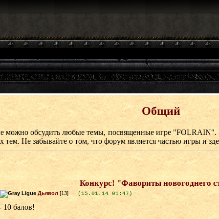
Общий
ле можно обсудить любые темы, посвященные игре "FOLRAIN". 
 тем. Не забывайте о том, что форум является частью игры и зде
Конкурс! "Фавориты новогоднего с
Дьявол
[13]
(15.01.14 01:47)
- 10 балов!