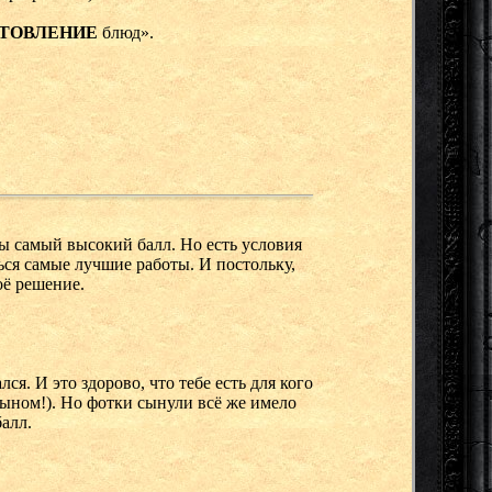
ТОВЛЕНИЕ
блюд».
бы самый высокий балл. Но есть условия
ься самые лучшие работы. И постольку,
оё решение.
ся. И это здорово, что тебе есть для кого
сыном!). Но фотки сынули всё же имело
алл.