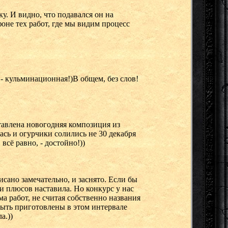
ку. И видно, что подавался он на
оне тех работ, где мы видим процесс
 - кульминационная!)В общем, без слов!
дставлена новогодняя композиция из
ась и огурчики солились не 30 декабря
всё равно, - достойно!))
исано замечательно, и заснято. Если бы
 и плюсов наставила. Но конкурс у нас
а работ, не считая собственно названия
быть приготовлены в этом интервале
а.))