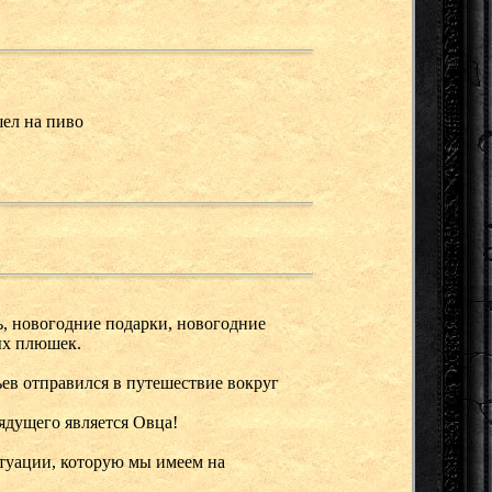
шел на пиво
ь, новогодние подарки, новогодние
ых плюшек.
ьев отправился в путешествие вокруг
ядущего является Овца!
итуации, которую мы имеем на