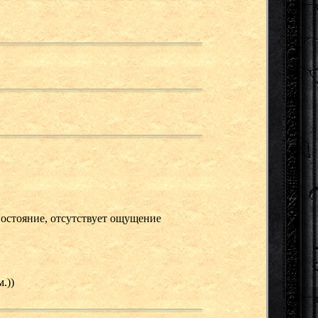
ивостояние, отсутствует ощущение
.))