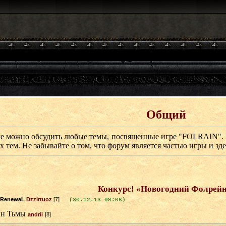
Общий
ле можно обсудить любые темы, посвященные игре "FOLRAIN". 
 тем. Не забывайте о том, что форум является частью игры и зде
Конкурс! «Новогодний Фолрейн
Dzzirtuoz
[7]
(30.12.13 08:06)
andrii
[8]