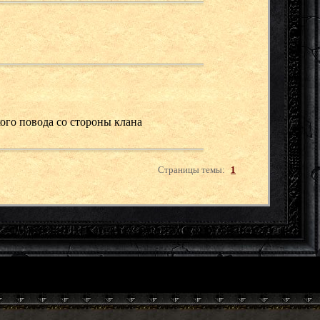
кого повода со стороны клана
Страницы темы:
1