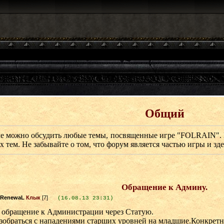
Общий
ле можно обсудить любые темы, посвященные игре "FOLRAIN". 
 тем. Не забывайте о том, что форум является частью игры и зде
Обращение к Админу.
Клык
[7]
(16.08.13 23:31)
 обращение к Администрации через Статую.
обраться с нападениями старших уровней на младшие.Конкретно