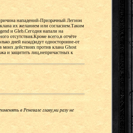
 причина нападений-Призрачный Легион
у клана их желанием или согласием.Таким
gend и Gleb.Сегодня напали на
ного отсутствия.Кроме всего,в отчёте
олько дней назад)идут односторонне-от
 в моих действиях против клана Ghost
жа и защитить лиц,непричастных к
менять в Реневале главу,ни разу не