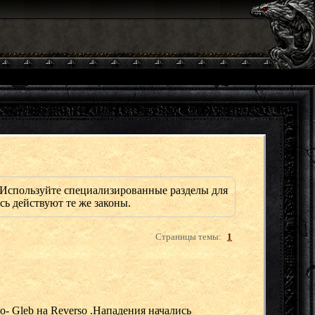
Используйте специализированные разделы для
сь действуют те же законы.
Страницы темы:
1
- Gleb на Reverso .Нападения начались