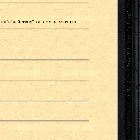
тай-"действия",какие я не уточнял.