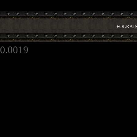
FOLRAI
0.0019