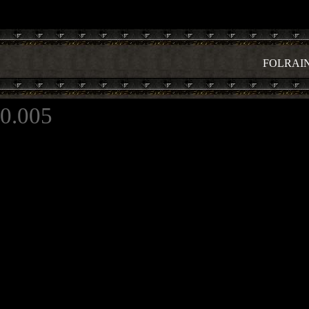
FOLRAI
0.005