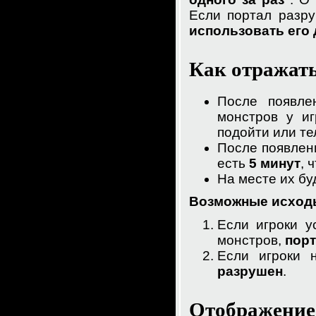
Если портал разру
использовать его
Как отражать
После появле
монстров у и
подойти или те
После появлен
есть
5 минут
, 
На месте их бу
Возможные исход
Если игроки у
монстров,
порт
Если игроки 
разрушен
.
Отображение 