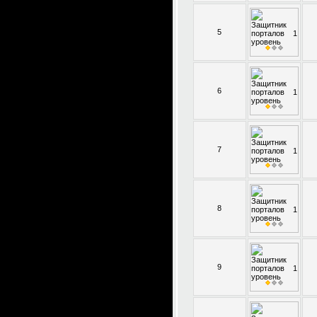
5
6
7
8
9