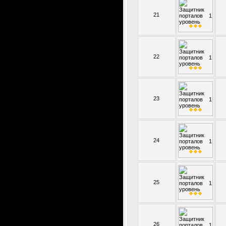
21
22
23
24
25
26