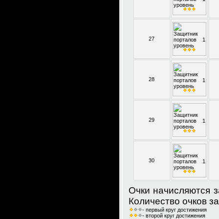
27
28
29
30
Очки начисляются з
Количество очков за
- первый круг достижения
- второй круг достижения