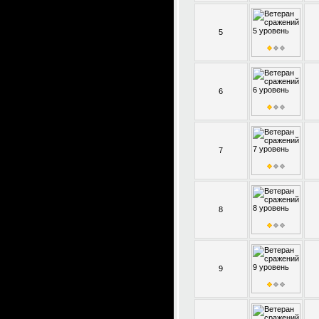
5
6
7
8
9