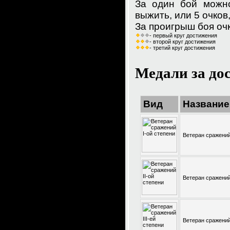
За один бой можно
выжить, или 5 очков
За проигрыш боя оч
- первый круг достижения
- второй круг достижения
- третий круг достижения
Медали за до
Вид
Название
Ветеран сражений
Ветеран сражений
Ветеран сражений 