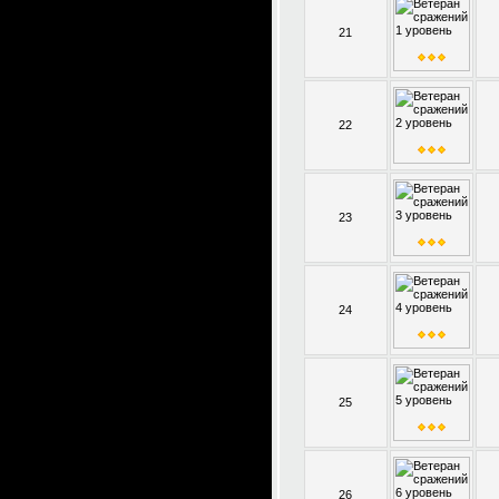
21
22
23
24
25
26