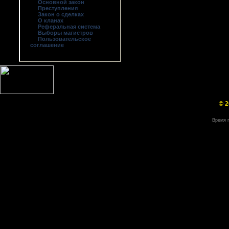
Основной закон
Преступления
Закон о сделках
О кланах
Реферальная система
Выборы магистров
Пользовательское
соглашение
© 2
Время г