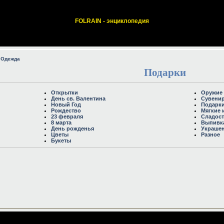
FOLRAIN - энциклопедия
 Одежда
Подарки
Открытки
Оружие 
День св. Валентина
Сувени
Новый Год
Подарки
Рождество
Мягкие 
23 февраля
Сладост
8 марта
Выпивк
День рожденья
Украше
Цветы
Разное
Букеты