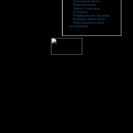
Основной закон
Преступления
Закон о сделках
О кланах
Реферальная система
Выборы магистров
Пользовательское
соглашение