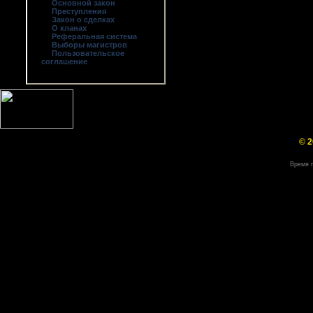
Основной закон
Преступления
Закон о сделках
О кланах
Реферальная система
Выборы магистров
Пользовательское
соглашение
© 2
Время г