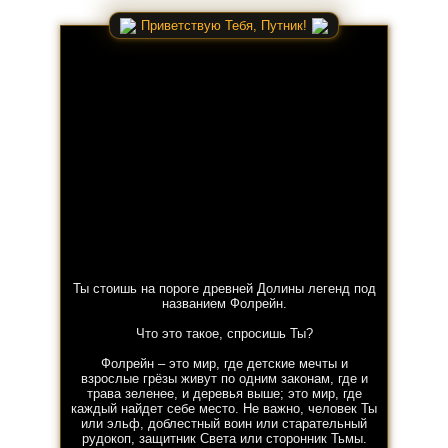
Приветствую Тебя, Путник!
Ты стоишь на пороге древней Долины легенд под
названием Фолрейн.
Что это такое, спросишь Ты?
Фолрейн – это мир, где детские мечты и
взрослые грёзы живут по одним законам, где и
трава зеленее, и деревья выше; это мир, где
каждый найдет себе место. Не важно, человек Ты
или эльф, доблестный воин или старательный
рудокоп, защитник Света или сторонник Тьмы.