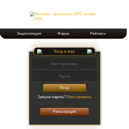
Энциклопедия
Форум
Рейтинги
Вход в игру
Вход
Забыли пароль?
Восстановить
Регистрация