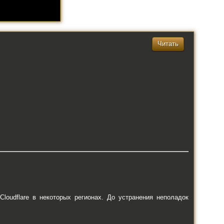
Читать
oudflare в некоторых регионах. До устранения неполадок